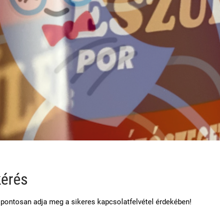
kérés
t pontosan adja meg a sikeres kapcsolatfelvétel érdekében!