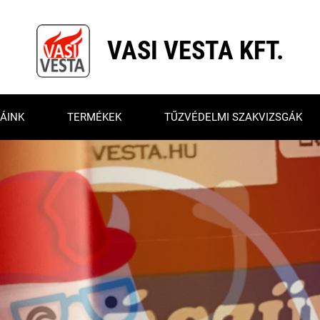
VASI VESTA KFT.
ÁINK
TERMÉKEK
TŰZVÉDELMI SZAKVIZSGÁK