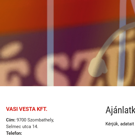
Ajánlat
VASI VESTA KFT.
Cím:
9700 Szombathely,
Kérjük, adatai
Selmec utca 14.
Telefon: