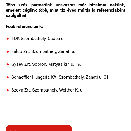
Több száz partnerünk szavazott már bizalmat nekünk,
emelett cégünk több, mint tíz éves múltja is referenciaként
szolgálhat.
Főbb referenciáink:
►
TDK Szombathely, Csaba u.
►
Falco Zrt. Szombathely, Zanati u.
►
Gysev Zrt. Sopron, Mátyás kir. u. 19.
►
Schaeffler Hungária Kft. Szombathely, Zanati u. 31.
►
Szova Zrt. Szombathely, Welther K. u.