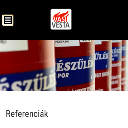
VASI VESTA KFT.
Referenciák