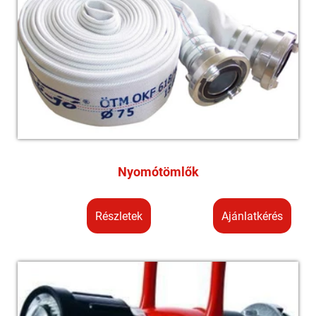
Nyomótömlők
részletek
ajánlatkérés