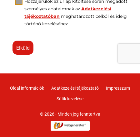
Hozzájárulok az űrlap kitöltése során megadott
személyes adataimnak az
Adatkezelési
tájékoztatóban
meghatározott célból és ideig
történő kezeléséhez.
elküld
Oldal információk
Adatkezelési tájékoztató
Impresszum
Sütik kezelése
© 2026 - Minden jog fenntartva