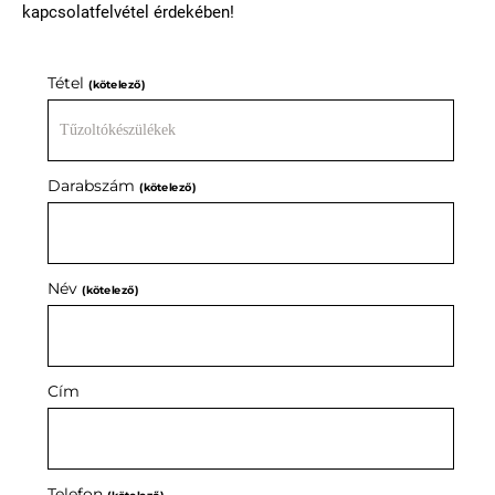
kapcsolatfelvétel érdekében!
Tétel
(kötelező)
Darabszám
(kötelező)
Név
(kötelező)
Cím
Telefon