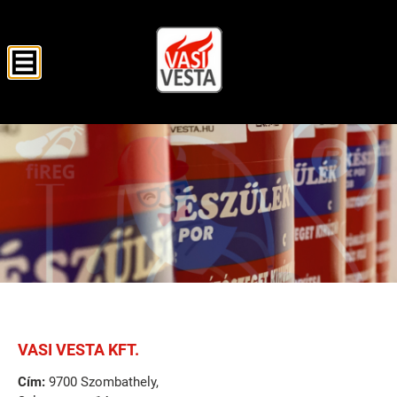
VASI VESTA KFT.
VASI VESTA KFT.
Cím:
9700 Szombathely,