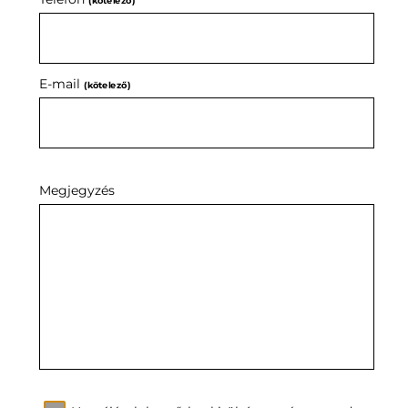
(kötelező)
E-mail
(kötelező)
Megjegyzés